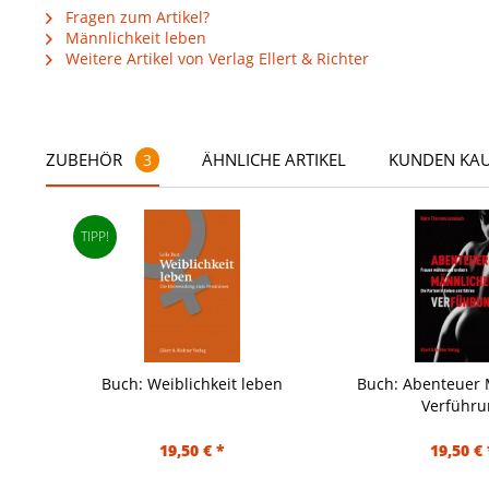
Fragen zum Artikel?
Männlichkeit leben
Weitere Artikel von Verlag Ellert & Richter
ZUBEHÖR
ÄHNLICHE ARTIKEL
KUNDEN KA
3
TIPP!
Buch: Weiblichkeit leben
Buch: Abenteuer 
Verführu
19,50 € *
19,50 € 