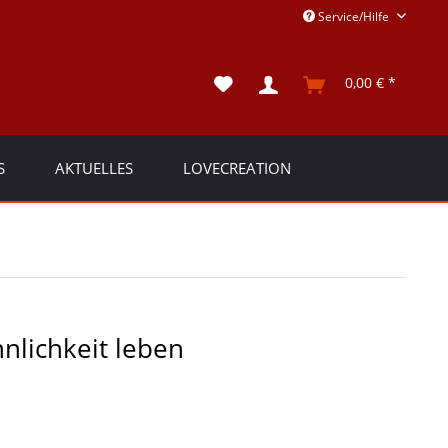
Service/Hilfe
0,00 € *
S
AKTUELLES
LOVECREATION
nlichkeit leben