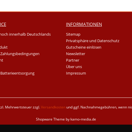
ICE
INFORMATIONEN
noch innerhalb Deutschlands
Sitemap
Privatsphäre und Datenschutz
dukt
Gutscheine einlösen
 Zahlungsbedingungen
Newsletter
ht
Partner
Über uns
 Batterieentsorgung
Impressum
etzl. Mehrwertsteuer zzgl.
Versandkosten
und ggf. Nachnahmegebühren, wenn nic
Shopware Theme by kamo-media.de