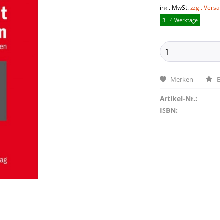
inkl. MwSt.
zzgl. Vers
3 - 4 Werktage
Merken
B
Artikel-Nr.:
ISBN: