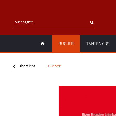
BÜCHER
TANTRA CDS
Übersicht
Bücher