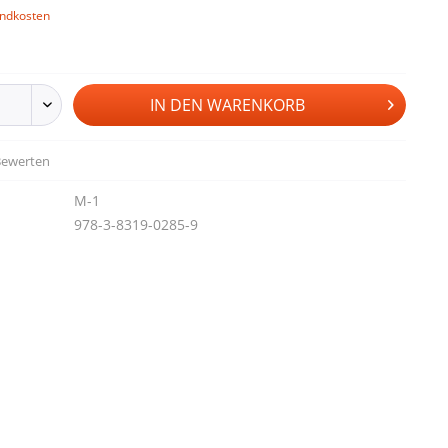
andkosten
IN DEN
WARENKORB
ewerten
M-1
978-3-8319-0285-9