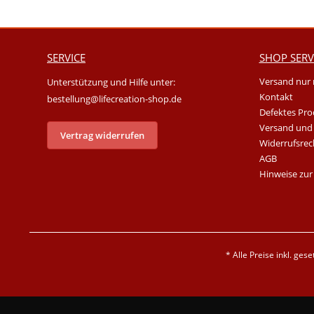
SERVICE
SHOP SERV
Versand nur 
Unterstützung und Hilfe unter:
Kontakt
bestellung@lifecreation-shop.de
Defektes Pro
Versand und
Vertrag widerrufen
Widerrufsrec
AGB
Hinweise zur
* Alle Preise inkl. ges