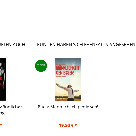
UFTEN AUCH
KUNDEN HABEN SICH EBENFALLS ANGESEHEN
TIPP!
Männlicher
Buch: Männlichkeit genießen!
ng
*
19,50 € *