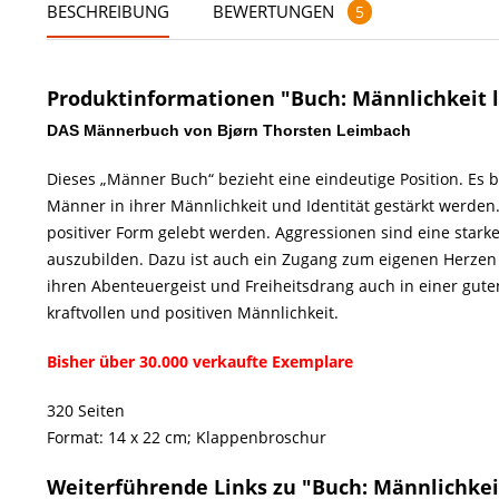
BESCHREIBUNG
BEWERTUNGEN
5
Produktinformationen "Buch: Männlichkeit 
DAS Männerbuch von Bjørn Thorsten Leimbach
Dieses „Männer Buch“ bezieht eine eindeutige Position. Es b
Männer in ihrer Männlichkeit und Identität gestärkt werd
positiver Form gelebt werden. Aggressionen sind eine star
auszubilden. Dazu ist auch ein Zugang zum eigenen Herzen n
ihren Abenteuergeist und Freiheitsdrang auch in einer gute
kraftvollen und positiven Männlichkeit.
Bisher über 30.000 verkaufte Exemplare
320 Seiten
Format: 14 x 22 cm; Klappenbroschur
Weiterführende Links zu "Buch: Männlichkei