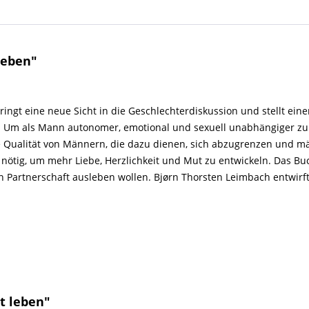
leben"
ringt eine neue Sicht in die Geschlechterdiskussion und stellt eine
en. Um als Mann autonomer, emotional und sexuell unabhängiger z
ke Qualität von Männern, die dazu dienen, sich abzugrenzen und 
ötig, um mehr Liebe, Herzlichkeit und Mut zu entwickeln. Das Buc
n Partnerschaft ausleben wollen. Bjørn Thorsten Leimbach entwirft
t leben"