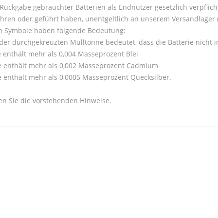
 Rückgabe gebrauchter Batterien als Endnutzer gesetzlich verpflicht
ühren oder geführt haben, unentgeltlich an unserem Versandlager 
n Symbole haben folgende Bedeutung:
der durchgekreuzten Mülltonne bedeutet, dass die Batterie nicht
e enthält mehr als 0,004 Masseprozent Blei
ie enthält mehr als 0,002 Masseprozent Cadmium
e enthält mehr als 0,0005 Masseprozent Quecksilber.
en Sie die vorstehenden Hinweise.