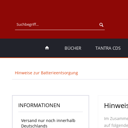
BÜCHER
TANTRA CDS
Hinweise zur Batterieentsorgung
Hinweis
INFORMATIONEN
Im Zusammenh
Versand nur noch innerhalb
auf folgend
Deutschlands