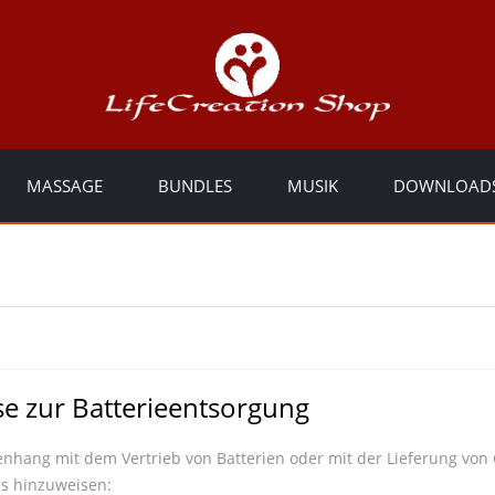
MASSAGE
BUNDLES
MUSIK
DOWNLOAD
e zur Batterieentsorgung
ang mit dem Vertrieb von Batterien oder mit der Lieferung von Ger
es hinzuweisen: