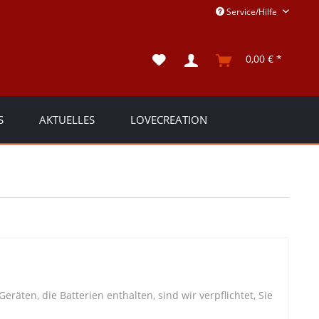
Service/Hilfe
0,00 € *
S
AKTUELLES
LOVECREATION
äten, die Batterien enthalten, sind wir verpflichtet, Sie