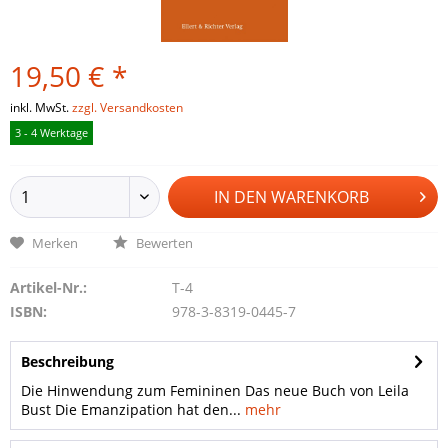
19,50 € *
inkl. MwSt.
zzgl. Versandkosten
3 - 4 Werktage
IN DEN
WARENKORB
Merken
Bewerten
Artikel-Nr.:
T-4
ISBN:
978-3-8319-0445-7
Beschreibung
Die Hinwendung zum Femininen Das neue Buch von Leila
Bust Die Emanzipation hat den...
mehr